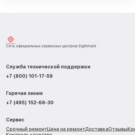
Сеть официальных сервисных центров Sightmark
Служба технической поддержки
+7 (800) 101-17-59
Горячая линия
+7 (495) 152-68-30
Сервис
Срочный ремонт
Цена на ремонт
Доставка
Отзывы
Ко
Контроль качества