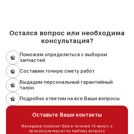
Остался вопрос или необходима
консультация?
Поможем определиться с выбором
запчастей
Составим точную смету работ
Выдадим персональный гарантийный
талон
Подробно ответим на все Ваши вопросы
Оставьте Ваши контакты
Менеджер позвонит Вам в течение 15 минут, и
проконсультирует по любому вопросу