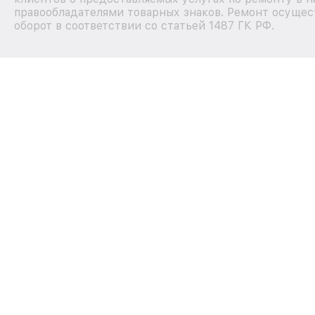
правообладателями товарных знаков. Ремонт осущес
оборот в соответствии со статьей 1487 ГК РФ.