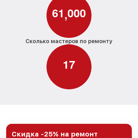
6
1
0
0
0
,
Сколько мастеров по ремонту
1
7
Скидка -25% на ремонт