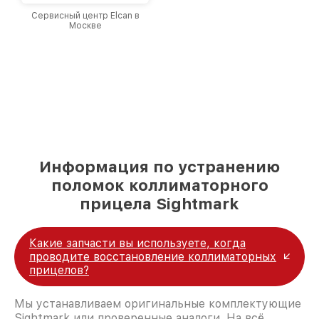
Сервисный центр Elcan в
Москве
Информация по устранению
поломок коллиматорного
прицела Sightmark
Какие запчасти вы используете, когда
проводите восстановление коллиматорных
прицелов?
Мы устанавливаем оригинальные комплектующие
Sightmark или проверенные аналоги. На всё