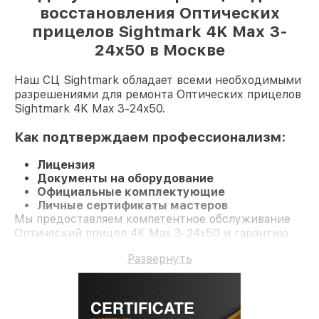
восстановления Оптических
прицелов Sightmark 4K Max 3-
24x50 в Москве
Наш СЦ Sightmark обладает всеми необходимыми
разрешениями для ремонта Оптических прицелов
Sightmark 4K Max 3-24x50.
Как подтверждаем профессионализм:
Лицензия
Документы на оборудование
Официальные комплектующие
Личные сертификаты мастеров
Мы предоставляем компетентное обслуживание
Оптический прицел 4K Max 3-24x50 и гарантию
до 3 лет.
Развернуть