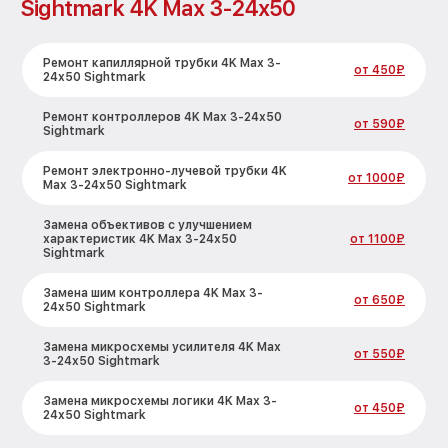
Sightmark 4K Max 3-24x50
Ремонт капиллярной трубки 4K Max 3-
от 450₽
24x50 Sightmark
Ремонт контроллеров 4K Max 3-24x50
от 590₽
Sightmark
Ремонт электронно-лучевой трубки 4K
от 1000₽
Max 3-24x50 Sightmark
Замена объективов с улучшением
характеристик 4K Max 3-24x50
от 1100₽
Sightmark
Замена шим контроллера 4K Max 3-
от 650₽
24x50 Sightmark
Замена микросхемы усилителя 4K Max
от 550₽
3-24x50 Sightmark
Замена микросхемы логики 4K Max 3-
от 450₽
24x50 Sightmark