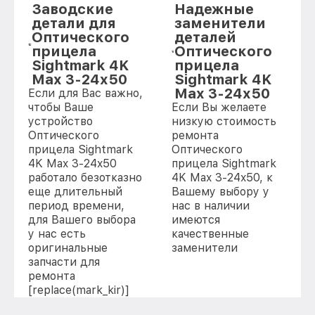
Заводские
Надежные
детали для
заменители
Оптического
деталей
прицела
Оптического
Sightmark 4K
прицела
Max 3-24x50
Sightmark 4K
Max 3-24x50
Если для Вас важно,
чтобы Ваше
Если Вы желаете
устройство
низкую стоимость
Оптического
ремонта
прицела Sightmark
Оптического
4K Max 3-24x50
прицела Sightmark
работало безотказно
4K Max 3-24x50, к
еще длительный
Вашему выбору у
период времени,
нас в наличии
для Вашего выбора
имеются
у нас есть
качественные
оригинальные
заменители
запчасти для
ремонта
[replace(mark_kir)]