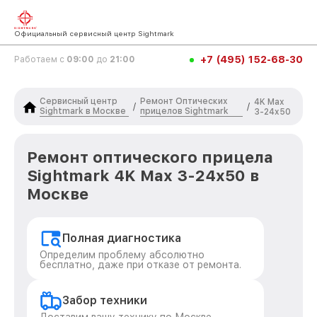
Официальный сервисный центр Sightmark
+7 (495) 152-68-30
Работаем с
09:00
до
21:00
Сервисный центр
Ремонт Оптических
4K Max
/
/
Sightmark в Москве
прицелов Sightmark
3-24x50
Ремонт оптического прицела
Sightmark 4K Max 3-24x50 в
Москве
Полная диагностика
Определим проблему абсолютно
бесплатно, даже при отказе от ремонта.
Забор техники