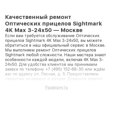
Качественный ремонт
Оптических прицелов Sightmark
4K Max 3-24x50 — Москве
Если вам требуется обслуживание Оптических
прицелов Sightmark 4K Max 3-24x50, вы можете
обратиться в наш официальный сервис в Москве.
Мы выполняем ремонт Оптических прицелов
Sightmark любой сложности. Наши мастера знают
особенности каждой модели, включая 4K Max 3-
24x50. Для удобства клиентов мы принимаем
заявки по телефону +7 (495) 152-68-30 или ждём
вас по адресу ул. Лесная, д. 5. Предоставляем
гарантию на ремонт и детали. Доверьте ремонт
профессионалам.
Развернуть