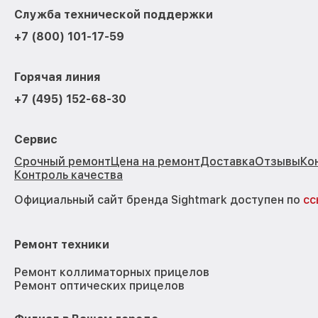
Служба технической поддержки
+7 (800) 101-17-59
Горячая линия
+7 (495) 152-68-30
Сервис
Срочный ремонт
Цена на ремонт
Доставка
Отзывы
Ко
Контроль качества
Официальный сайт бренда Sightmark доступен по
сс
Ремонт техники
Ремонт коллиматорных прицелов
Ремонт оптических прицелов