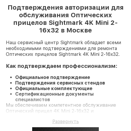
Подтверждения авторизации для
обслуживания Оптических
прицелов Sightmark 4K Mini 2-
16x32 в Москве
Наш сервисный центр Sightmark обладает всеми
необходимыми подтверждениями для ремонта
Оптических прицелов Sightmark 4K Mini 2-16x32.
Как подтверждаем профессионализм:
Официальное подтверждение
Подтверждения сервисных стендов
Официальные комплектующие
Сертификационные документы
специалистов
Мы обеспечиваем компетентное обслуживание
Оптический прицел 4K Mini 2-16x32 и
долгосрочную гарантию.
Развернуть