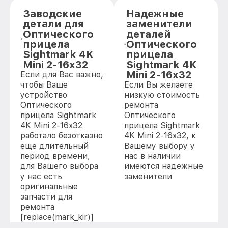
Заводские
Надежные
детали для
заменители
Оптического
деталей
прицела
Оптического
Sightmark 4K
прицела
Mini 2-16x32
Sightmark 4K
Mini 2-16x32
Если для Вас важно,
чтобы Ваше
Если Вы желаете
устройство
низкую стоимость
Оптического
ремонта
прицела Sightmark
Оптического
4K Mini 2-16x32
прицела Sightmark
работало безотказно
4K Mini 2-16x32, к
еще длительный
Вашему выбору у
период времени,
нас в наличии
для Вашего выбора
имеются надежные
у нас есть
заменители
оригинальные
запчасти для
ремонта
[replace(mark_kir)]