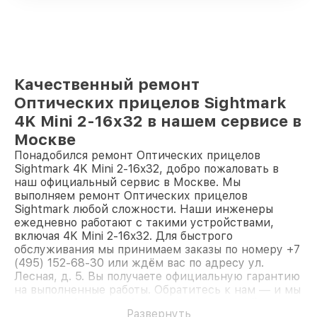
Качественный ремонт
Оптических прицелов Sightmark
4K Mini 2-16x32 в нашем сервисе в
Москве
Понадобился ремонт Оптических прицелов
Sightmark 4K Mini 2-16x32, добро пожаловать в
наш официальный сервис в Москве. Мы
выполняем ремонт Оптических прицелов
Sightmark любой сложности. Наши инженеры
ежедневно работают с такими устройствами,
включая 4K Mini 2-16x32. Для быстрого
обслуживания мы принимаем заказы по номеру +7
(495) 152-68-30 или ждём вас по адресу ул.
Лесная, д. 5. Вы получаете официальную гарантию
на выполненные работы. Обратитесь к нам — и мы
вернём работоспособность вашему устройству.
Развернуть