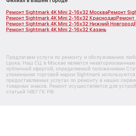
Филиал в Вашем городе
Ремонт Sightmark 4K Mini 2-16x32 Москва
Ремонт Sig
Ремонт Sightmark 4K Mini 2-16x32 Краснодар
Ремонт 
Ремонт Sightmark 4K Mini 2-16x32 Нижний Новгород
Ремонт Sightmark 4K Mini 2-16x32 Казань
Предлагаем услуги по ремонту и обслуживанию любы
срока. Наш СЦ в Москве является неавторизованным
публичной офертой, определяемой положениями Стат
упоминания торговой марки Sightmark используютс
предоставляемых услугах по ремонту в наших серви
товарных знаков. Ремонт осуществляется для устрой
статьей 1487 ГК РФ.