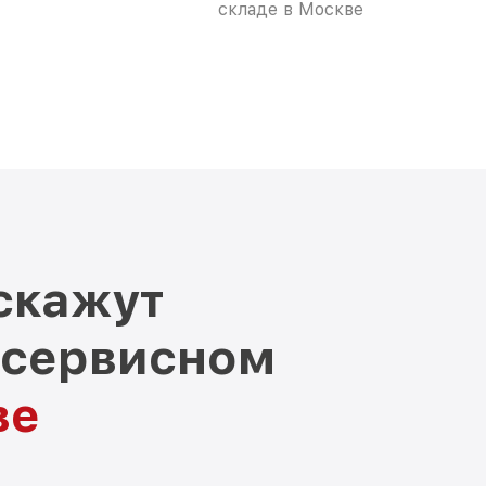
складе в Москве
скажут
 сервисном
ве