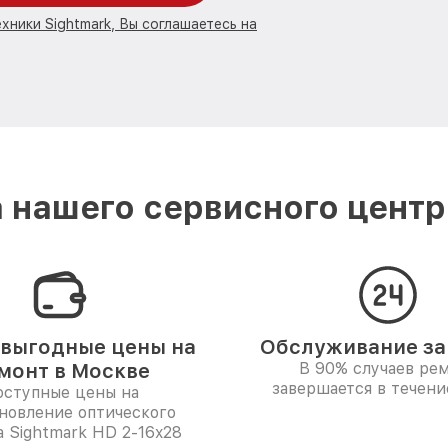
хники Sightmark, Вы соглашаетесь на
 нашего сервисного центра
выгодные цены на
Обслуживание за 
монт в Москве
В 90% случаев ре
завершается в течени
ступные цены на
новление оптического
 Sightmark HD 2-16x28