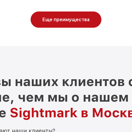
Еще преимущества
ы наших клиентов 
е, чем мы о нашем
ре
Sightmark в Моск
мают наши клиенты?