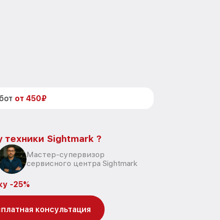
абот
от 450₽
 техники Sightmark ?
Мастер-супервизор
сервисного центра Sightmark
ку -25%
платная консультация