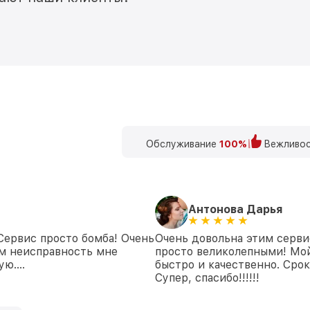
Обслуживание
100%
Вежливос
Антонова Дарья
 Сервис просто бомба! Очень
Очень довольна этим серви
ем неисправность мне
просто великолепными! Мой
дую….
быстро и качественно. Сро
Супер, спасибо!!!!!!