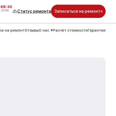
-68-30
о
21:00
Статус ремонта
Записаться на ремонт
на на ремонт
Отзывы
О нас
Расчёт стоимости
Гарантии