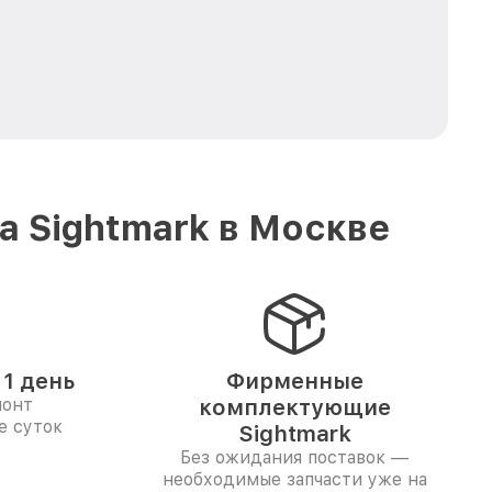
 Sightmark в Москве
1 день
Фирменные
монт
комплектующие
е суток
Sightmark
Без ожидания поставок —
необходимые запчасти уже на