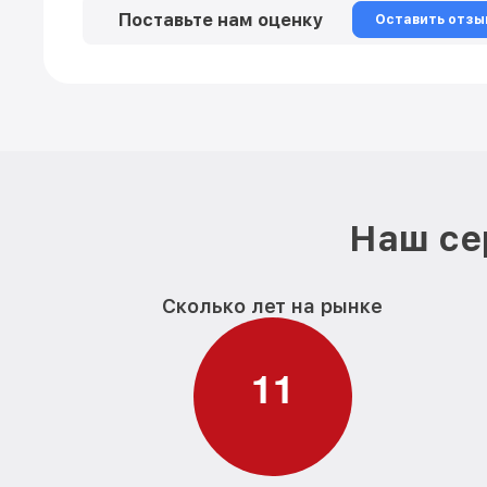
Поставьте нам оценку
Оставить отзы
Наш се
Сколько лет на рынке
1
1