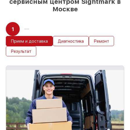
сервисным центром Sightmark в
Москве
1
Прием и доставка
Диагностика
Ремонт
Результат