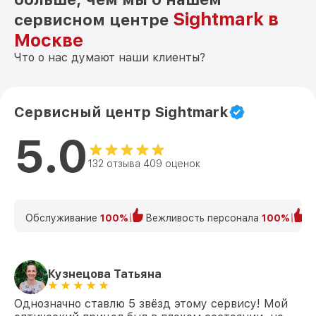
Sightmark в
сервисном центре
Москве
Что о нас думают наши клиенты?
Сервисный центр Sightmark
5.0
132 отзыва 409 оценок
Обслуживание
100%
Вежливость персонала
100%
К
Кузнецова Татьяна
Однозначно ставлю 5 звёзд этому сервису! Мой