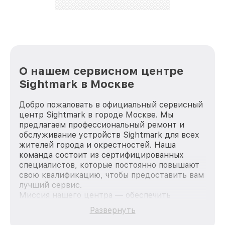
стараемся каждый день делать наш сервис еще
лучше!
О нашем сервисном центре
Sightmark в Москве
Добро пожаловать в официальный сервисный
центр Sightmark в городе Москве. Мы
предлагаем профессиональный ремонт и
обслуживание устройств Sightmark для всех
жителей города и окрестностей. Наша
команда состоит из сертифицированных
специалистов, которые постоянно повышают
свою квалификацию, чтобы предоставить вам
лучший сервис.
Миссия нашего центра — обеспечить
качественный и доступный ремонт для
Развернуть
каждого пользователя продукции Sightmark,