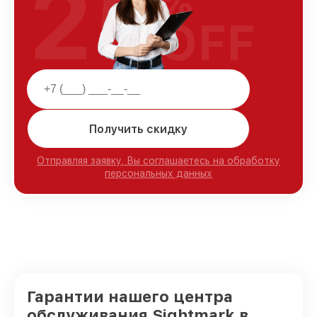
25
%
OFF
Получить скидку
Отправляя заявку, Вы соглашаетесь на обработку
персональных данных
Гарантии нашего центра
обслуживания Sightmark в