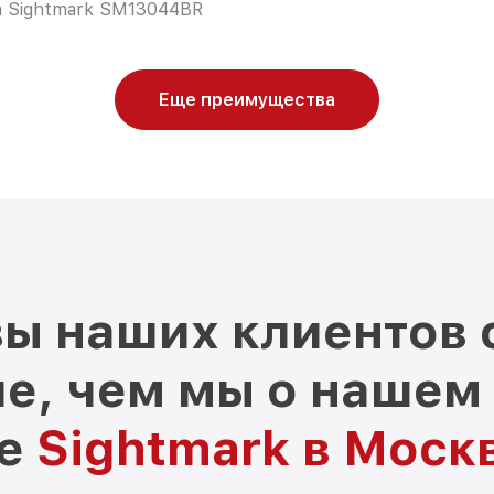
а Sightmark SM13044BR
Еще преимущества
ы наших клиентов 
е, чем мы о нашем
ре
Sightmark в Моск