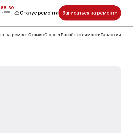
-68-30
о
21:00
Статус ремонта
Записаться на ремонт
на на ремонт
Отзывы
О нас
Расчёт стоимости
Гарантии