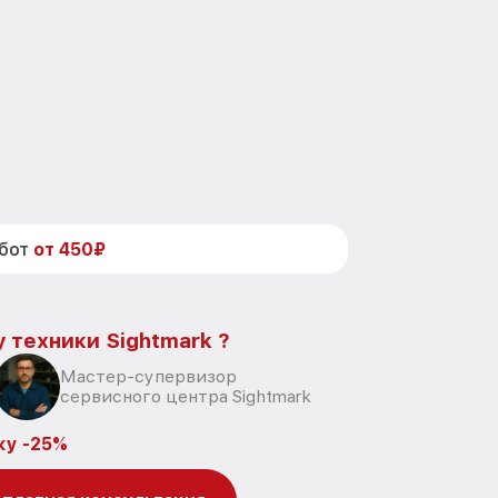
абот
от 450₽
 техники Sightmark ?
Мастер-супервизор
сервисного центра Sightmark
ку -25%