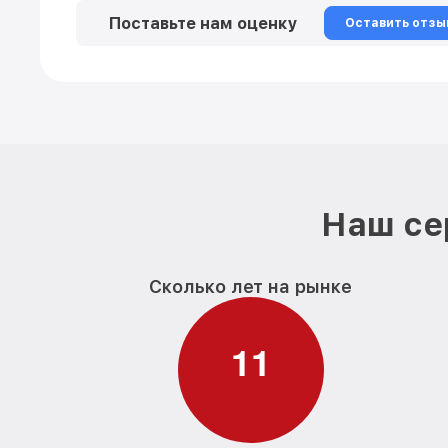
Поставьте нам оценку
Оставить отзы
Наш се
Сколько лет на рынке
1
1