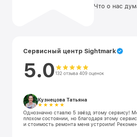
Что о нас ду
Сервисный центр Sightmark
5.0
132 отзыва 409 оценок
Кузнецова Татьяна
Однозначно ставлю 5 звёзд этому сервису! М
плохом состоянии, но благодаря этому сервис
и стоимость ремонта меня устроили! Рекомен