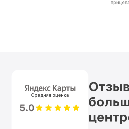
прицел
Отзыв
Средняя оценка
больш
5.0
цент