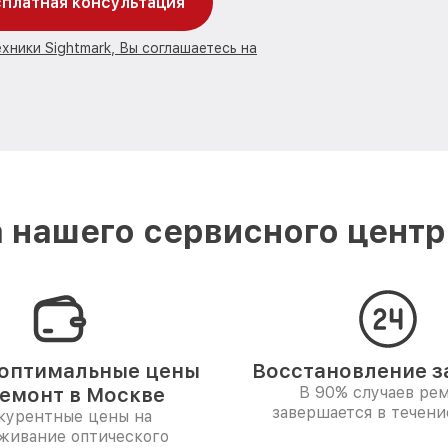
платная консультация
хники Sightmark, Вы соглашаетесь на
 нашего сервисного центра
оптимальные цены
Восстановление за
ремонт в Москве
В 90% случаев ре
завершается в течени
курентные цены на
живание оптического