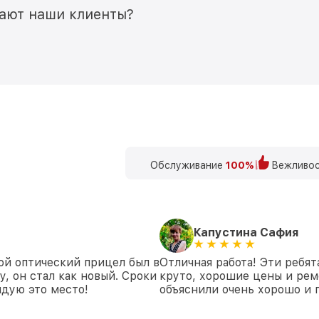
мают наши клиенты?
Обслуживание
100%
Вежливос
Капустина Сафия
ой оптический прицел был в
Отличная работа! Эти ребят
у, он стал как новый. Сроки
круто, хорошие цены и рем
дую это место!
объяснили очень хорошо и 