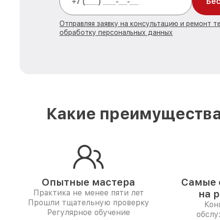
Бес
Отправляя заявку на консультацию и ремонт те
обработку персональных данных
Какие преимущества
Опытные мастера
Самые 
Практика не менее пяти лет
на 
Прошли тщательную проверку
Кон
Регулярное обучение
обслу