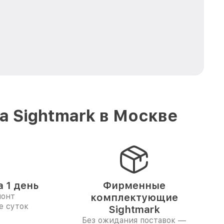
 Sightmark в Москве
 1 день
Фирменные
монт
комплектующие
е суток
Sightmark
Без ожидания поставок —