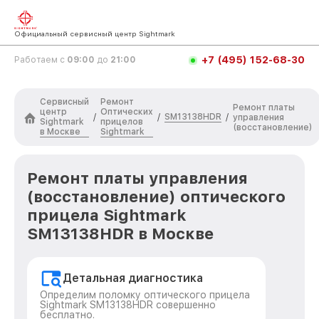
Официальный сервисный центр Sightmark
+7 (495) 152-68-30
Работаем с
09:00
до
21:00
Сервисный
Ремонт
Ремонт платы
центр
Оптических
SM13138HDR
/
/
/
управления
Sightmark
прицелов
(восстановление)
в Москве
Sightmark
Ремонт платы управления
(восстановление) оптического
прицела Sightmark
SM13138HDR в Москве
Детальная диагностика
Определим поломку оптического прицела
Sightmark SM13138HDR совершенно
бесплатно.