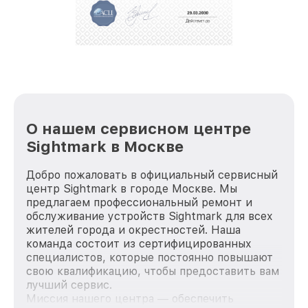
положительные отзывы и обрели отличную
репутацию. Мы постоянно совершенствуемся и
стараемся каждый день делать наш сервис еще
лучше!
О нашем сервисном центре
Sightmark в Москве
Добро пожаловать в официальный сервисный
центр Sightmark в городе Москве. Мы
предлагаем профессиональный ремонт и
обслуживание устройств Sightmark для всех
жителей города и окрестностей. Наша
команда состоит из сертифицированных
специалистов, которые постоянно повышают
свою квалификацию, чтобы предоставить вам
лучший сервис.
Миссия нашего центра — обеспечить