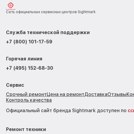
Сеть официальных сервисных центров Sightmark
Служба технической поддержки
+7 (800) 101-17-59
Горячая линия
+7 (495) 152-68-30
Сервис
Срочный ремонт
Цена на ремонт
Доставка
Отзывы
Ко
Контроль качества
Официальный сайт бренда Sightmark доступен по
сс
Ремонт техники