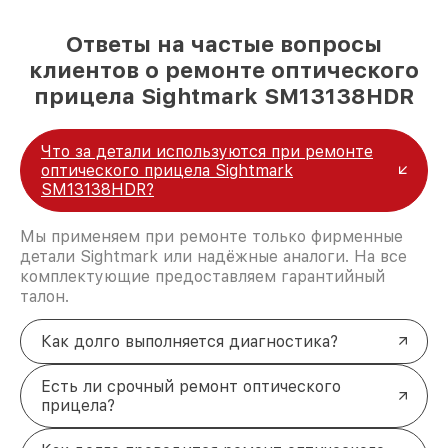
Ответы на частые вопросы
клиентов о ремонте оптического
прицела Sightmark SM13138HDR
Что за детали используются при ремонте
оптического прицела Sightmark
SM13138HDR?
Мы применяем при ремонте только фирменные
детали Sightmark или надёжные аналоги. На все
комплектующие предоставляем гарантийный
талон.
Как долго выполняется диагностика?
Есть ли срочный ремонт оптического
прицела?