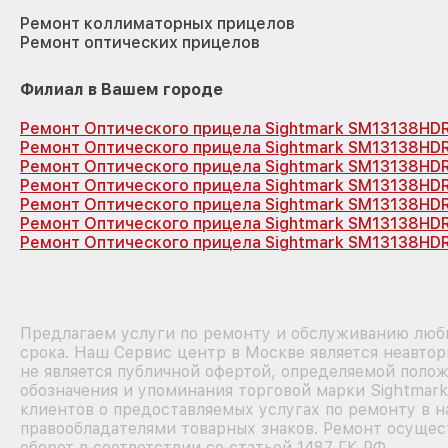
Ремонт коллиматорных прицелов
Ремонт оптических прицелов
Филиал в Вашем городе
Ремонт Оптического прицела Sightmark SM13138HD
Ремонт Оптического прицела Sightmark SM13138HD
Ремонт Оптического прицела Sightmark SM13138HD
Ремонт Оптического прицела Sightmark SM13138HD
Ремонт Оптического прицела Sightmark SM13138HD
Ремонт Оптического прицела Sightmark SM13138HD
Ремонт Оптического прицела Sightmark SM13138HDR
Предлагаем услуги по ремонту и обслуживанию любы
срока. Наш Сервис центр в Москве является неавто
не является публичной офертой, определяемой полож
обозначения и упоминания торговой марки Sightmar
клиентов о предоставляемых услугах по ремонту в н
правообладателями товарных знаков. Ремонт осущес
оборот в соответствии со статьей 1487 ГК РФ.