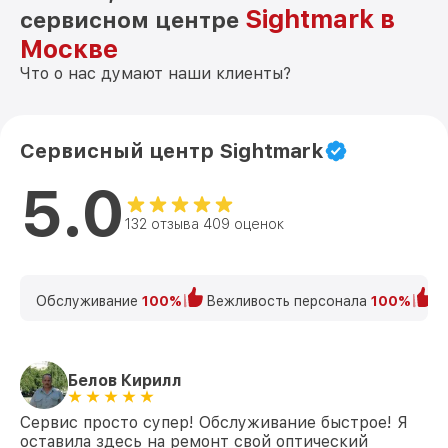
Sightmark в
сервисном центре
Москве
Что о нас думают наши клиенты?
Сервисный центр Sightmark
5.0
132 отзыва 409 оценок
Обслуживание
100%
Вежливость персонала
100%
К
Белов Кирилл
Сервис просто супер! Обслуживание быстрое! Я
оставила здесь на ремонт свой оптический